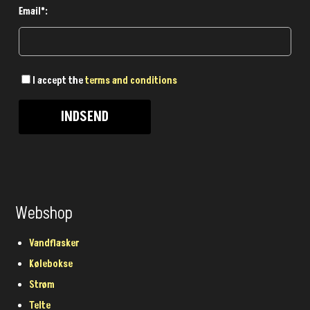
Email*:
I accept the
terms and conditions
Webshop
Vandflasker
Kølebokse
Strøm
Telte