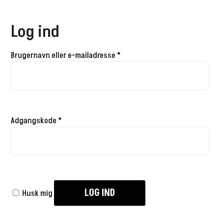
Log ind
Brugernavn eller e-mailadresse
*
Adgangskode
*
LOG IND
Husk mig