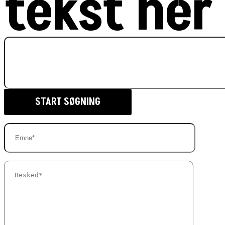
tekst her