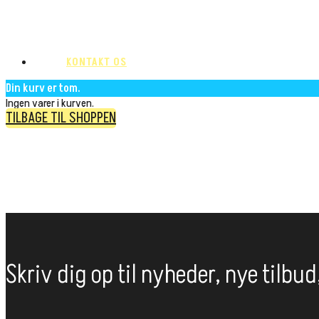
KONTAKT OS
Din kurv er tom.
Ingen varer i kurven.
TILBAGE TIL SHOPPEN
Skriv dig op til nyheder, nye tilbu