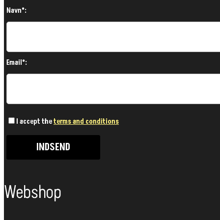
Navn*:
Email*:
I accept the
terms and conditions
Webshop