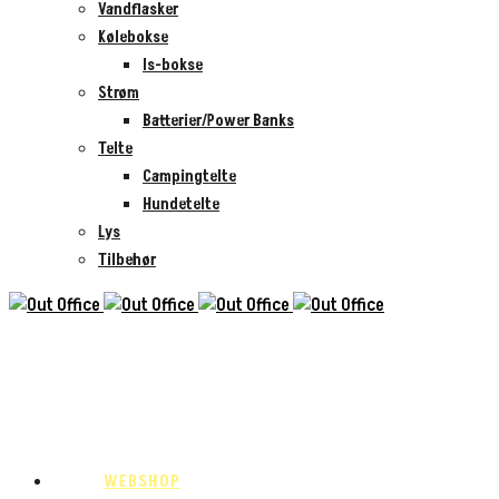
Vandflasker
Kølebokse
Is-bokse
Strøm
Batterier/Power Banks
Telte
Campingtelte
Hundetelte
Lys
Tilbehør
WEBSHOP