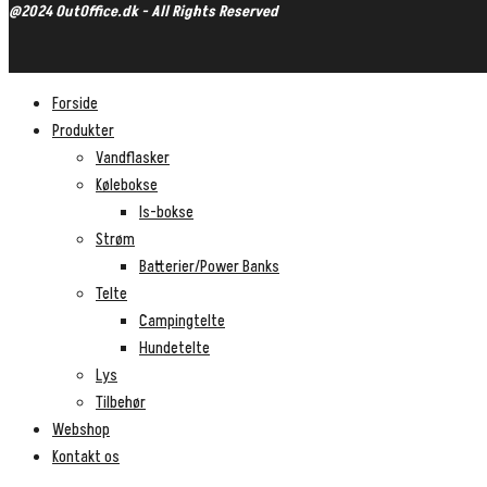
@2024 OutOffice.dk - All Rights Reserved
Forside
Produkter
Vandflasker
Kølebokse
Is-bokse
Strøm
Batterier/Power Banks
Telte
Campingtelte
Hundetelte
Lys
Tilbehør
Webshop
Kontakt os